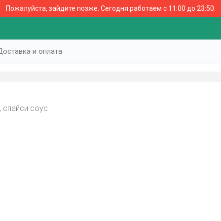
Пожалуйста, зайдите позже.
Сегодня работаем с 11:00 до 23:50.
Доставка и оплата
, спайси соус