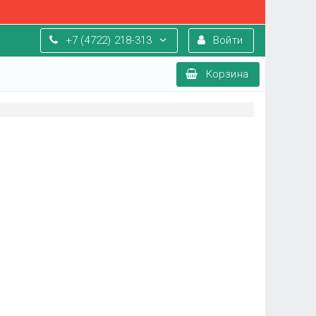
+7 (4722) 218-313
Войти
Корзина